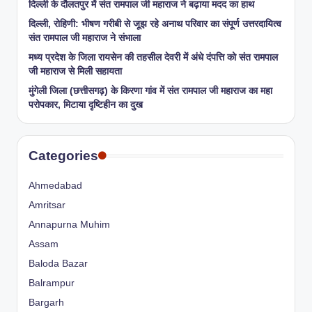
​दिल्ली के दौलतपुर में संत रामपाल जी महाराज ने बढ़ाया मदद का हाथ
दिल्ली, रोहिणी: भीषण गरीबी से जूझ रहे अनाथ परिवार का संपूर्ण उत्तरदायित्व
संत रामपाल जी महाराज ने संभाला
मध्य प्रदेश के जिला रायसेन की तहसील देवरी में अंधे दंपत्ति को संत रामपाल
जी महाराज से मिली सहायता
​मुंगेली जिला (छत्तीसगढ़) के किरणा गांव में संत रामपाल जी महाराज का महा
परोपकार, मिटाया दृष्टिहीन का दुख
Categories
Ahmedabad
Amritsar
Annapurna Muhim
Assam
Baloda Bazar
Balrampur
Bargarh