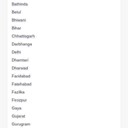
Bathinda
Betul
Bhiwani
Bihar
Chhattisgarh
Darbhanga
Delhi
Dhamtari
Dharwad
Faridabad
Fatehabad
Fazilka
Firozpur
Gaya
Gujarat
Gurugram