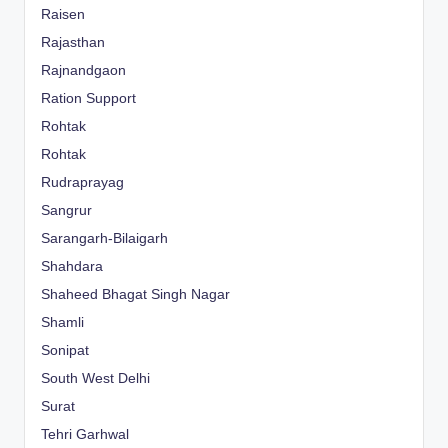
Raisen
Rajasthan
Rajnandgaon
Ration Support
Rohtak
Rohtak
Rudraprayag
Sangrur
Sarangarh-Bilaigarh
Shahdara
Shaheed Bhagat Singh Nagar
Shamli
Sonipat
South West Delhi
Surat
Tehri Garhwal