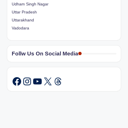
Udham Singh Nagar
Uttar Pradesh
Uttarakhand
Vadodara
Follw Us On Social Media
Instagram
YouTube
X
Threads