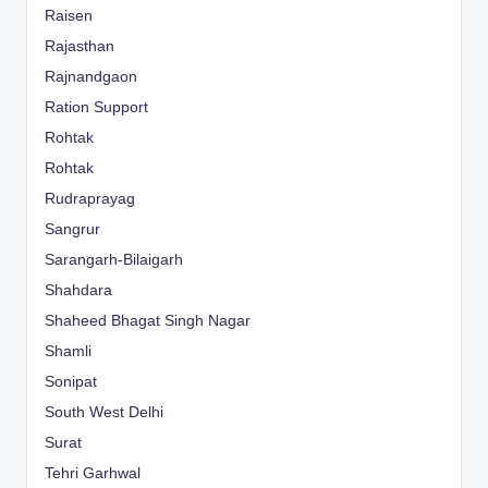
Raisen
Rajasthan
Rajnandgaon
Ration Support
Rohtak
Rohtak
Rudraprayag
Sangrur
Sarangarh-Bilaigarh
Shahdara
Shaheed Bhagat Singh Nagar
Shamli
Sonipat
South West Delhi
Surat
Tehri Garhwal