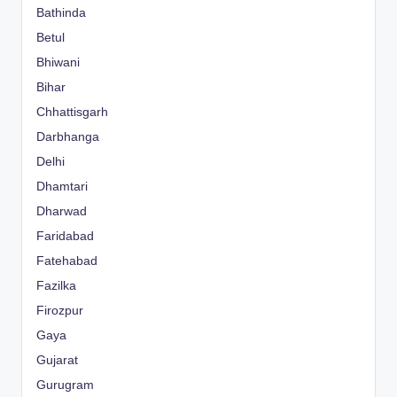
Bathinda
Betul
Bhiwani
Bihar
Chhattisgarh
Darbhanga
Delhi
Dhamtari
Dharwad
Faridabad
Fatehabad
Fazilka
Firozpur
Gaya
Gujarat
Gurugram