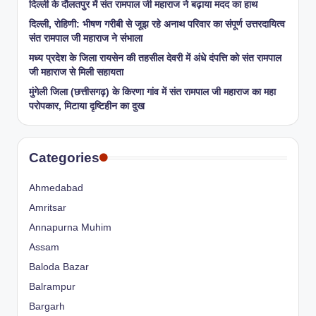
​दिल्ली के दौलतपुर में संत रामपाल जी महाराज ने बढ़ाया मदद का हाथ
दिल्ली, रोहिणी: भीषण गरीबी से जूझ रहे अनाथ परिवार का संपूर्ण उत्तरदायित्व
संत रामपाल जी महाराज ने संभाला
मध्य प्रदेश के जिला रायसेन की तहसील देवरी में अंधे दंपत्ति को संत रामपाल
जी महाराज से मिली सहायता
​मुंगेली जिला (छत्तीसगढ़) के किरणा गांव में संत रामपाल जी महाराज का महा
परोपकार, मिटाया दृष्टिहीन का दुख
Categories
Ahmedabad
Amritsar
Annapurna Muhim
Assam
Baloda Bazar
Balrampur
Bargarh