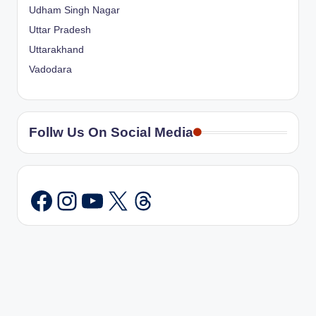
Udham Singh Nagar
Uttar Pradesh
Uttarakhand
Vadodara
Follw Us On Social Media
Instagram
YouTube
X
Threads