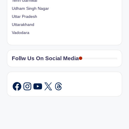
Tehri Garhwal
Udham Singh Nagar
Uttar Pradesh
Uttarakhand
Vadodara
Follw Us On Social Media
Instagram
YouTube
X
Threads