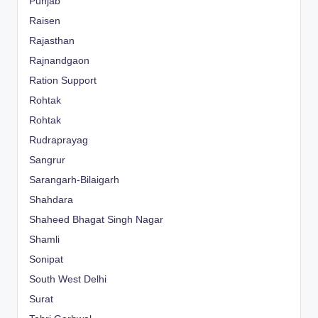
Punjab
Raisen
Rajasthan
Rajnandgaon
Ration Support
Rohtak
Rohtak
Rudraprayag
Sangrur
Sarangarh-Bilaigarh
Shahdara
Shaheed Bhagat Singh Nagar
Shamli
Sonipat
South West Delhi
Surat