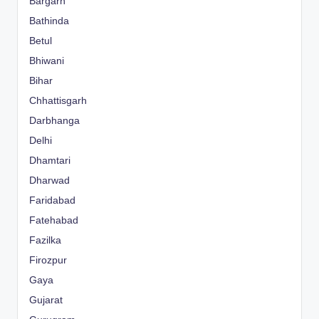
Bargarh
Bathinda
Betul
Bhiwani
Bihar
Chhattisgarh
Darbhanga
Delhi
Dhamtari
Dharwad
Faridabad
Fatehabad
Fazilka
Firozpur
Gaya
Gujarat