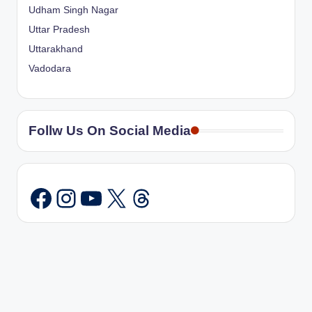
Udham Singh Nagar
Uttar Pradesh
Uttarakhand
Vadodara
Follw Us On Social Media
Instagram
YouTube
X
Threads