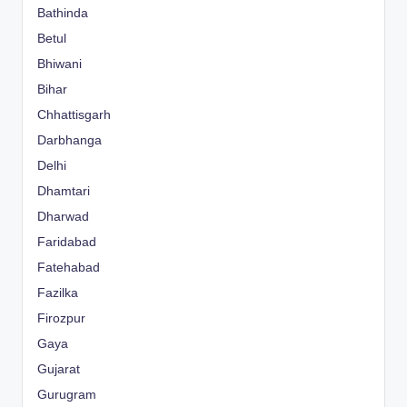
Bathinda
Betul
Bhiwani
Bihar
Chhattisgarh
Darbhanga
Delhi
Dhamtari
Dharwad
Faridabad
Fatehabad
Fazilka
Firozpur
Gaya
Gujarat
Gurugram