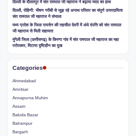
​दिल्ली के दौलतपुर में संत रामपाल जी महाराज ने बढ़ाया मदद का हाथ
दिल्ली, रोहिणी: भीषण गरीबी से जूझ रहे अनाथ परिवार का संपूर्ण उत्तरदायित्व
संत रामपाल जी महाराज ने संभाला
मध्य प्रदेश के जिला रायसेन की तहसील देवरी में अंधे दंपत्ति को संत रामपाल
जी महाराज से मिली सहायता
​मुंगेली जिला (छत्तीसगढ़) के किरणा गांव में संत रामपाल जी महाराज का महा
परोपकार, मिटाया दृष्टिहीन का दुख
Categories
Ahmedabad
Amritsar
Annapurna Muhim
Assam
Baloda Bazar
Balrampur
Bargarh