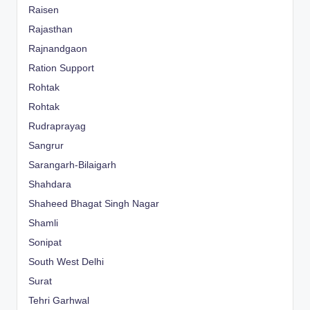
Raisen
Rajasthan
Rajnandgaon
Ration Support
Rohtak
Rohtak
Rudraprayag
Sangrur
Sarangarh-Bilaigarh
Shahdara
Shaheed Bhagat Singh Nagar
Shamli
Sonipat
South West Delhi
Surat
Tehri Garhwal