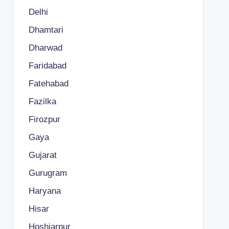
Delhi
Dhamtari
Dharwad
Faridabad
Fatehabad
Fazilka
Firozpur
Gaya
Gujarat
Gurugram
Haryana
Hisar
Hoshiarpur