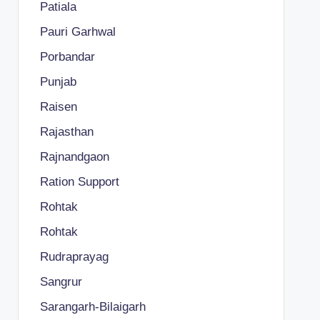
Patiala
Pauri Garhwal
Porbandar
Punjab
Raisen
Rajasthan
Rajnandgaon
Ration Support
Rohtak
Rohtak
Rudraprayag
Sangrur
Sarangarh-Bilaigarh