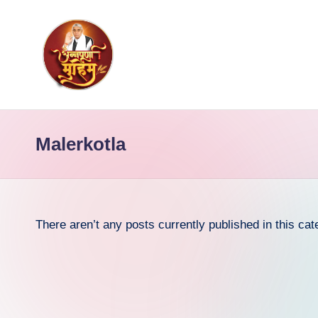
Skip
to
content
Malerkotla
There aren’t any posts currently published in this cat