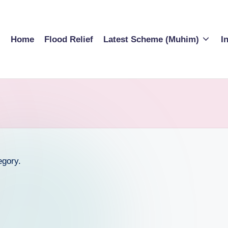
Home
Flood Relief
Latest Scheme (Muhim)
I
egory.