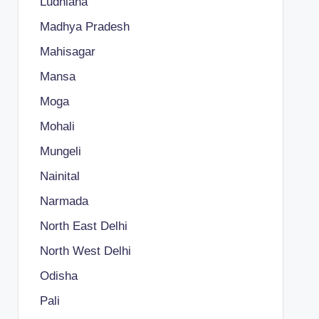
Ludhiana
Madhya Pradesh
Mahisagar
Mansa
Moga
Mohali
Mungeli
Nainital
Narmada
North East Delhi
North West Delhi
Odisha
Pali