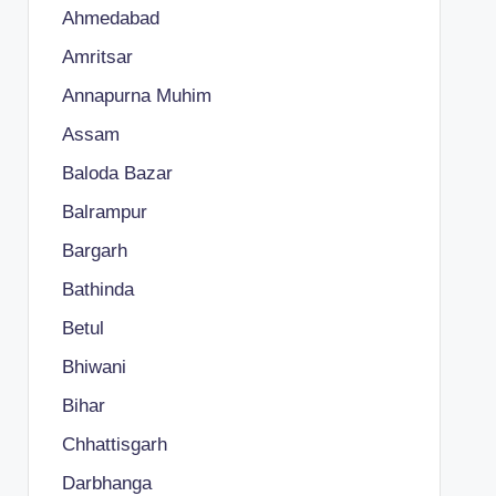
Ahmedabad
Amritsar
Annapurna Muhim
Assam
Baloda Bazar
Balrampur
Bargarh
Bathinda
Betul
Bhiwani
Bihar
Chhattisgarh
Darbhanga