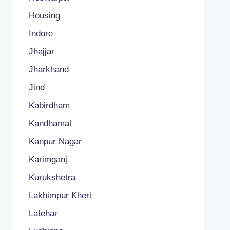
Housing
Indore
Jhajjar
Jharkhand
Jind
Kabirdham
Kandhamal
Kanpur Nagar
Karimganj
Kurukshetra
Lakhimpur Kheri
Latehar