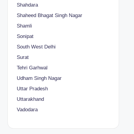
Shahdara
Shaheed Bhagat Singh Nagar
Shamli
Sonipat
South West Delhi
Surat
Tehri Garhwal
Udham Singh Nagar
Uttar Pradesh
Uttarakhand
Vadodara