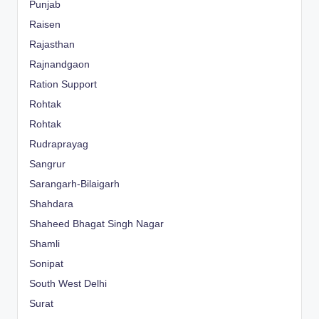
Punjab
Raisen
Rajasthan
Rajnandgaon
Ration Support
Rohtak
Rohtak
Rudraprayag
Sangrur
Sarangarh-Bilaigarh
Shahdara
Shaheed Bhagat Singh Nagar
Shamli
Sonipat
South West Delhi
Surat