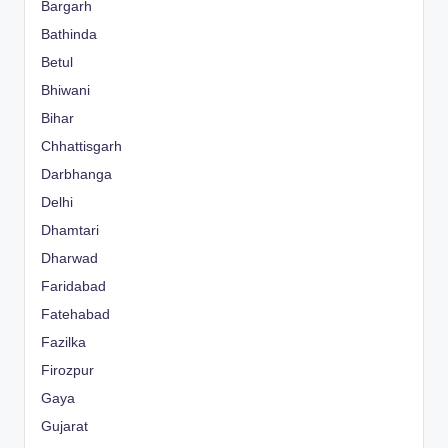
Bargarh
Bathinda
Betul
Bhiwani
Bihar
Chhattisgarh
Darbhanga
Delhi
Dhamtari
Dharwad
Faridabad
Fatehabad
Fazilka
Firozpur
Gaya
Gujarat