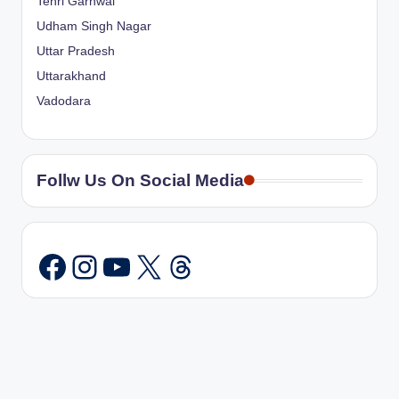
Tehri Garhwal
Udham Singh Nagar
Uttar Pradesh
Uttarakhand
Vadodara
Follw Us On Social Media
Instagram
YouTube
X
Threads