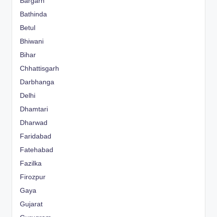
Bargarh
Bathinda
Betul
Bhiwani
Bihar
Chhattisgarh
Darbhanga
Delhi
Dhamtari
Dharwad
Faridabad
Fatehabad
Fazilka
Firozpur
Gaya
Gujarat