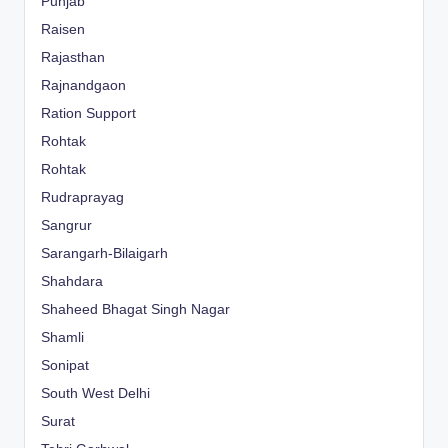
Punjab
Raisen
Rajasthan
Rajnandgaon
Ration Support
Rohtak
Rohtak
Rudraprayag
Sangrur
Sarangarh-Bilaigarh
Shahdara
Shaheed Bhagat Singh Nagar
Shamli
Sonipat
South West Delhi
Surat