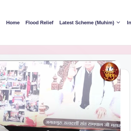
Home
Flood Relief
Latest Scheme (Muhim)
I