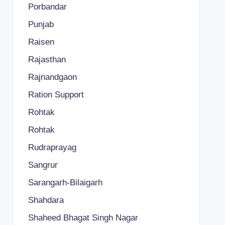
Porbandar
Punjab
Raisen
Rajasthan
Rajnandgaon
Ration Support
Rohtak
Rohtak
Rudraprayag
Sangrur
Sarangarh-Bilaigarh
Shahdara
Shaheed Bhagat Singh Nagar