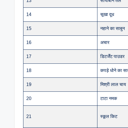
13
सोयाबीन तेल
14
सूखा दूध
15
नहाने का साबुन
16
अचार
17
डिटर्जेंट पाउडर
18
कपड़े धोने का सा
19
मिश्री लाल चाय
20
टाटा नमक
21
स्कूल किट