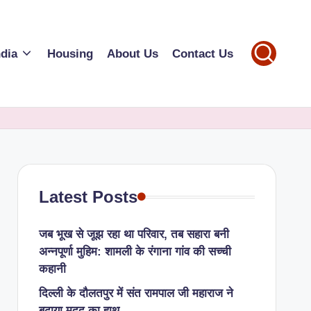
ndia
Housing
About Us
Contact Us
Latest Posts
जब भूख से जूझ रहा था परिवार, तब सहारा बनी
अन्नपूर्णा मुहिम: शामली के रंगाना गांव की सच्ची
कहानी
​दिल्ली के दौलतपुर में संत रामपाल जी महाराज ने
बढ़ाया मदद का हाथ