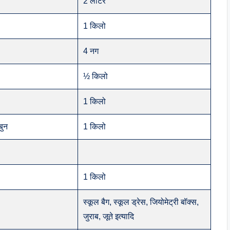
2 लीटर
1 किलो
4 नग
½ किलो
1 किलो
बुन
1 किलो
1 किलो
स्कूल बैग, स्कूल ड्रेस, जियोमेट्री बॉक्स,
जुराब, जूते इत्यादि