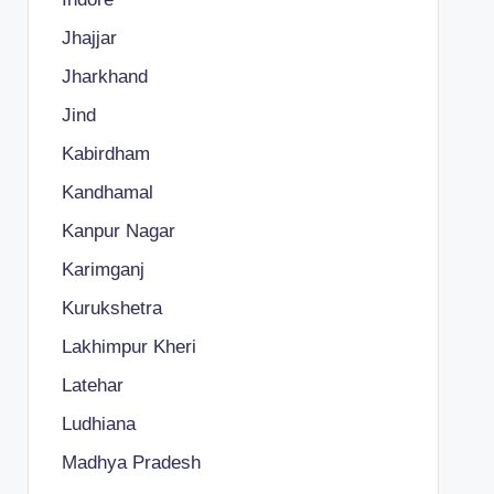
Jhajjar
Jharkhand
Jind
Kabirdham
Kandhamal
Kanpur Nagar
Karimganj
Kurukshetra
Lakhimpur Kheri
Latehar
Ludhiana
Madhya Pradesh