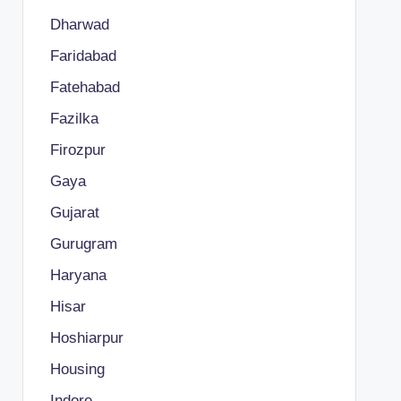
Dharwad
Faridabad
Fatehabad
Fazilka
Firozpur
Gaya
Gujarat
Gurugram
Haryana
Hisar
Hoshiarpur
Housing
Indore