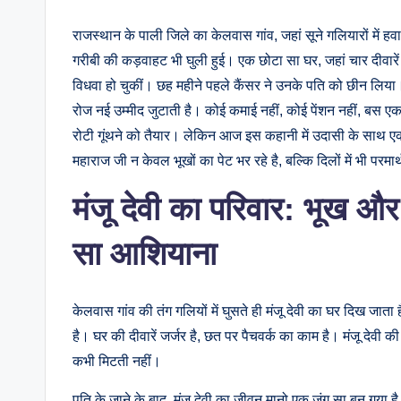
राजस्थान के पाली जिले का केलवास गांव, जहां सूने गलियारों में हव
गरीबी की कड़वाहट भी घुली हुई। एक छोटा सा घर, जहां चार दीवारें 
विधवा हो चुकीं। छह महीने पहले कैंसर ने उनके पति को छीन लिया। अ
रोज नई उम्मीद जुटाती है। कोई कमाई नहीं, कोई पेंशन नहीं, बस ए
रोटी गूंथने को तैयार। लेकिन आज इस कहानी में उदासी के साथ 
महाराज जी न केवल भूखों का पेट भर रहे है, बल्कि दिलों में भी परमा
मंजू देवी का परिवार: भूख औ
सा आशियाना
केलवास गांव की तंग गलियों में घुसते ही मंजू देवी का घर दिख जाता ह
है। घर की दीवारें जर्जर है, छत पर पैचवर्क का काम है। मंजू देव
कभी मिटती नहीं।
पति के जाने के बाद, मंजू देवी का जीवन मानो एक जंग सा बन गया है