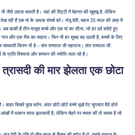
ा भी जैसे उदास चलती है। यहां की मिट्टी में मेहनत की खुशबू है, लेकिन
देख रही हैं एक मां के अथक संघर्ष को। मंजू देवी, महज 35 साल की उम्र में
ब बाकी हैं तीन मासूम बच्चे और एक मां का सीना, जो हर दर्द समेटे हुए
क गाय और एक भैंस का सहारा। फिर भी हर सुबह वह उठती है, बच्चों के लिए
एक चमकती किरण भी है – संत रामपाल जी महाराज। संत रामपाल जी
र्थ के प्रति विश्वास और सम्मान की ज्योति जला रहे है।
र त्रासदी की मार झेलता एक छोटा
ै। बाहर बिखरे कुछ बर्तन, अंदर छोटे-छोटे बच्चे भूखे पेट चुपचाप बैठे होते
ी की आंखों में थकान साफ झलकती है, लेकिन चेहरे पर ममता की वो चमक है जो
। मंजू देवी के पति दो-तीन साल से कैंसर की चपेट में थे, उनके इलाज के