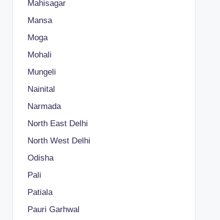
Mahisagar
Mansa
Moga
Mohali
Mungeli
Nainital
Narmada
North East Delhi
North West Delhi
Odisha
Pali
Patiala
Pauri Garhwal