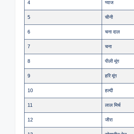
4
प्याज
5
चीनी
6
चना दाल
7
चना
8
पीली मूंग
9
हरि मूंग
10
हल्दी
11
लाल मिर्च
12
जीरा