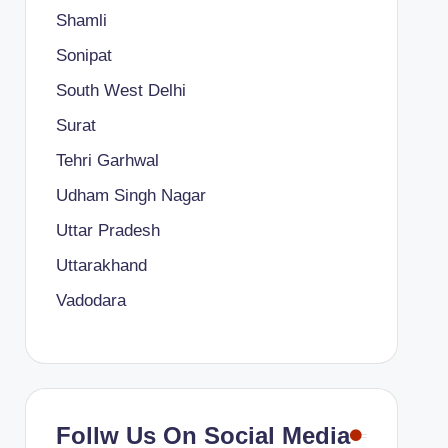
Shamli
Sonipat
South West Delhi
Surat
Tehri Garhwal
Udham Singh Nagar
Uttar Pradesh
Uttarakhand
Vadodara
Follw Us On Social Media