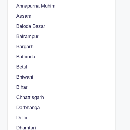
Annapurna Muhim
Assam
Baloda Bazar
Balrampur
Bargarh
Bathinda
Betul
Bhiwani
Bihar
Chhattisgarh
Darbhanga
Delhi
Dhamtari