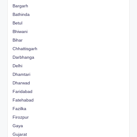
Bargarh
Bathinda
Betul
Bhiwani
Bihar
Chhattisgarh
Darbhanga
Delhi
Dhamtari
Dharwad
Faridabad
Fatehabad
Fazilka
Firozpur
Gaya
Gujarat