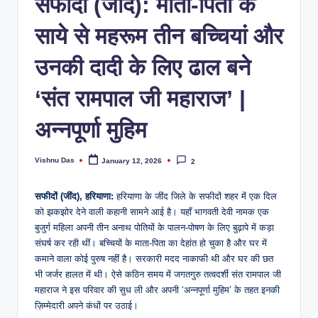
सफीदों (जींद): माता-पिता के
साये से महरूम तीन बच्चियां और
उनकी दादी के लिए ढाल बने
‘संत रामपाल जी महाराज’ |
अन्नपूर्णा मुहिम
Vishnu Das
January 12, 2026
2
सफीदों (जींद), हरियाणा:
हरियाणा के जींद जिले के सफीदों शहर में एक दिल
को झकझोर देने वाली कहानी सामने आई है। यहाँ भागवती देवी नामक एक
बुजुर्ग महिला अपनी तीन अनाथ पोतियों के पालन-पोषण के लिए बुढ़ापे में कड़ा
संघर्ष कर रही थीं। बच्चियों के माता-पिता का देहांत हो चुका है और घर में
कमाने वाला कोई पुरुष नहीं है। सरकारी मदद नाकाफी थी और घर की छत
भी जर्जर हालत में थी। ऐसे कठिन समय में जगतगुरु तत्वदर्शी संत रामपाल जी
महाराज ने इस परिवार की सुध ली और अपनी ‘अन्नपूर्णा मुहिम’ के तहत इनकी
ज़िम्मेदारी अपने कंधों पर उठाई।