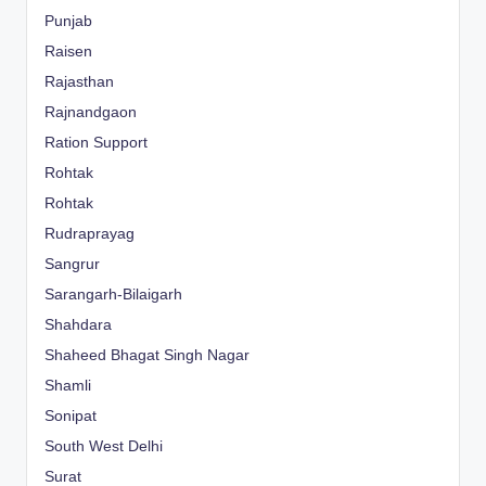
Punjab
Raisen
Rajasthan
Rajnandgaon
Ration Support
Rohtak
Rohtak
Rudraprayag
Sangrur
Sarangarh-Bilaigarh
Shahdara
Shaheed Bhagat Singh Nagar
Shamli
Sonipat
South West Delhi
Surat