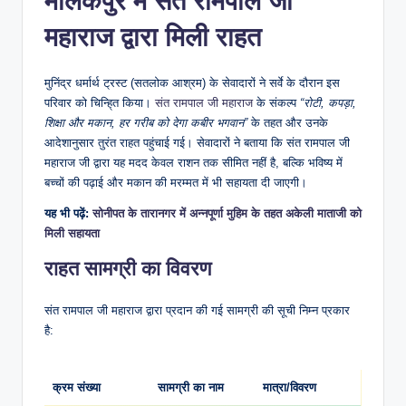
मलिकपुर
में
​संत रामपाल जी
महाराज द्वारा मिली राहत
​मुनिंद्र धर्मार्थ ट्रस्ट (सतलोक आश्रम) के सेवादारों ने सर्वे के दौरान इस
परिवार को चिन्हि्त किया।
संत रामपाल जी महाराज
के संकल्प
“रोटी, कपड़ा,
शिक्षा और मकान, हर गरीब को देगा कबीर भगवान”
के तहत और उनके
आदेशानुसार तुरंत राहत पहुंचाई गई। सेवादारों ने बताया कि संत रामपाल जी
महाराज जी द्वारा यह मदद केवल राशन तक सीमित नहीं है, बल्कि भविष्य में
बच्चों की पढ़ाई और मकान की मरम्मत में भी सहायता दी जाएगी।
यह भी पढ़ें:
सोनीपत के तारानगर में अन्नपूर्णा मुहिम के तहत अकेली माताजी को
मिली सहायता
​राहत सामग्री का विवरण
​संत रामपाल जी महाराज द्वारा प्रदान की गई सामग्री की सूची निम्न प्रकार
है:
क्रम संख्या
सामग्री का नाम
मात्रा/विवरण