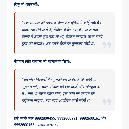
रिंकू जी (लाभार्थी):
“संत रामपाल जी महाराज जैसा संत दुनिया में कोई नहीं है।
बाकी सब लेने आते हैं, लेकिन ये देने आए हैं। आज तक
किसी ने हमारी सुध नहीं ली थी, लेकिन महाराज जी ने हमारे
दुख को समझा। अब हमारे चेहरे पर मुस्कान लौटी है।”
सेवादार (संत रामपाल जी महाराज के शिष्य):
“यह सेवा निस्वार्थ है। गुरुजी का आदेश है कि कोई भी
भूखा न सोए। हमने परिवार को एक कार्ड और नोटबुक दी
है। जब भी राशन खत्म होगा, एक फोन पर सामान घर
पहुँचाया जाएगा। यह मदद आजीवन जारी रहेगी।”
इन्हें संपर्क नंबर
9992800455, 9992600771, 9992600161
और
9992600162
उपलब्ध कराए गए।