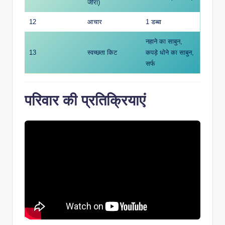
जीरा)
12
आचार
1 डब्बा
नहाने का साबुन,
13
स्वच्छता किट
कपड़े धोने का साबुन,
सर्फ
परिवार की प्रतिक्रियाएं