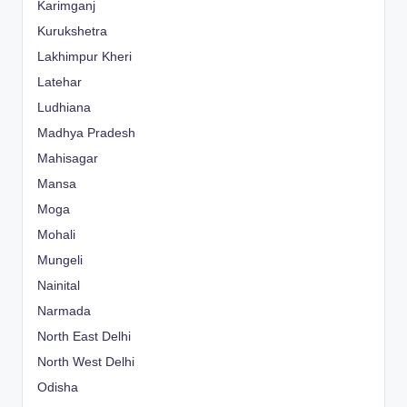
Karimganj
Kurukshetra
Lakhimpur Kheri
Latehar
Ludhiana
Madhya Pradesh
Mahisagar
Mansa
Moga
Mohali
Mungeli
Nainital
Narmada
North East Delhi
North West Delhi
Odisha