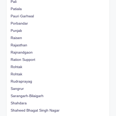
Pali
Patiala
Pauri Garhwal
Porbandar
Punjab
Raisen
Rajasthan
Rajnandgaon
Ration Support
Rohtak
Rohtak
Rudraprayag
Sangrur
Sarangarh-Bilaigarh
Shahdara
Shaheed Bhagat Singh Nagar