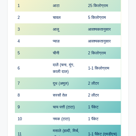
1
आटा
25 किलोग्राम
2
चावल
5 किलोग्राम
3
आलू
आवश्यकतानुसार
4
प्याज़
आवश्यकतानुसार
5
चीनी
2 किलोग्राम
दालें (चना, मूंग,
6
1-1 किलोग्राम
काली दाल)
7
दूध (अमूल)
2 लीटर
8
सरसों तेल
2 लीटर
9
चाय पत्ती (टाटा)
1 पैकेट
10
नमक (टाटा)
1 पैकेट
मसाले (हल्दी, मिर्च,
11
1-1 पैकेट (एमडीएच)