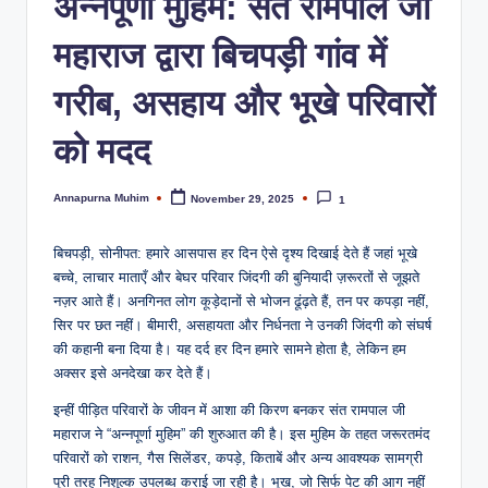
अन्नपूर्णा मुहिम: संत रामपाल जी
महाराज द्वारा बिचपड़ी गांव में
गरीब, असहाय और भूखे परिवारों
को मदद
Annapurna Muhim
November 29, 2025
1
बिचपड़ी, सोनीपत: हमारे आसपास हर दिन ऐसे दृश्य दिखाई देते हैं जहां भूखे
बच्चे, लाचार माताएँ और बेघर परिवार जिंदगी की बुनियादी ज़रूरतों से जूझते
नज़र आते हैं। अनगिनत लोग कूड़ेदानों से भोजन ढूंढ़ते हैं, तन पर कपड़ा नहीं,
सिर पर छत नहीं। बीमारी, असहायता और निर्धनता ने उनकी जिंदगी को संघर्ष
की कहानी बना दिया है। यह दर्द हर दिन हमारे सामने होता है, लेकिन हम
अक्सर इसे अनदेखा कर देते हैं।
इन्हीं पीड़ित परिवारों के जीवन में आशा की किरण बनकर संत रामपाल जी
महाराज ने “अन्नपूर्णा मुहिम” की शुरुआत की है। इस मुहिम के तहत जरूरतमंद
परिवारों को राशन, गैस सिलेंडर, कपड़े, किताबें और अन्य आवश्यक सामग्री
पूरी तरह निशुल्क उपलब्ध कराई जा रही है। भूख, जो सिर्फ पेट की आग नहीं