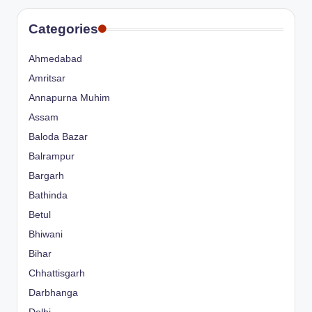
Categories
Ahmedabad
Amritsar
Annapurna Muhim
Assam
Baloda Bazar
Balrampur
Bargarh
Bathinda
Betul
Bhiwani
Bihar
Chhattisgarh
Darbhanga