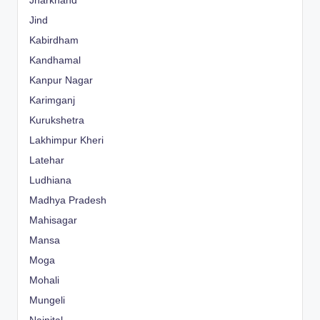
Jharkhand
Jind
Kabirdham
Kandhamal
Kanpur Nagar
Karimganj
Kurukshetra
Lakhimpur Kheri
Latehar
Ludhiana
Madhya Pradesh
Mahisagar
Mansa
Moga
Mohali
Mungeli