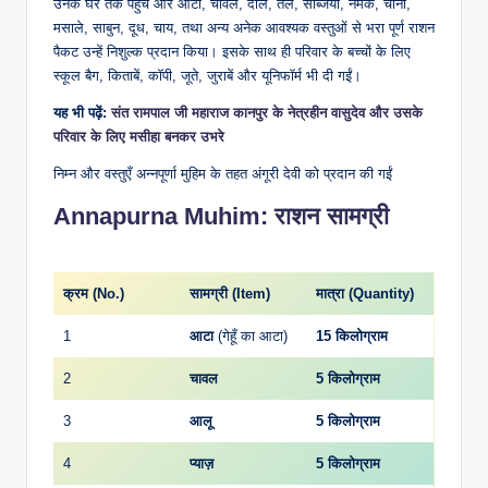
उनके घर तक पहुंचे और आटा, चावल, दालें, तेल, सब्जियाँ, नमक, चीनी,
मसाले, साबुन, दूध, चाय, तथा अन्य अनेक आवश्यक वस्तुओं से भरा पूर्ण राशन
पैकट उन्हें निशुल्क प्रदान किया। इसके साथ ही परिवार के बच्चों के लिए
स्कूल बैग, किताबें, कॉपी, जूते, जुराबें और यूनिफॉर्म भी दी गईं।
यह भी पढ़ें:
संत रामपाल जी महाराज कानपुर के नेत्रहीन वासुदेव और उसके
परिवार के लिए मसीहा बनकर उभरे
निम्न और वस्तुएँ अन्नपूर्णा मुहिम के तहत अंगूरी देवी को प्रदान की गईं
Annapurna Muhim: राशन सामग्री
क्रम (No.)
सामग्री (Item)
मात्रा (Quantity)
1
आटा
(गेहूँ का आटा)
15 किलोग्राम
2
चावल
5 किलोग्राम
3
आलू
5 किलोग्राम
4
प्याज़
5 किलोग्राम