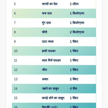
5
सरसों का तेल
1 लीटर
6
चना दाल
1 किलोग्राम
7
मूंग दाल
1 किलोग्राम
8
चीनी
2 किलोग्राम
9
टाटा नमक
1 पैकेट
10
हल्दी पाउडर
1 पैकेट
11
लाल मिर्च पाउडर
1 पैकेट
12
जीरा
1 पैकेट
13
अचार
2 पैकेट
14
नहाने का साबुन
4 पीस
15
कपड़े धोने का साबुन
1 पैकेट
16
डिटर्जेंट
(सर्फ)
1 पैकेट