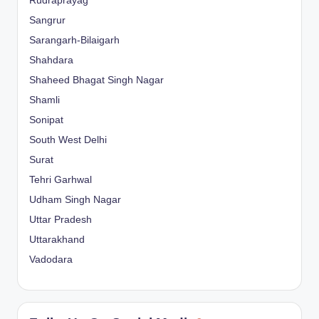
Rudraprayag
Sangrur
Sarangarh-Bilaigarh
Shahdara
Shaheed Bhagat Singh Nagar
Shamli
Sonipat
South West Delhi
Surat
Tehri Garhwal
Udham Singh Nagar
Uttar Pradesh
Uttarakhand
Vadodara