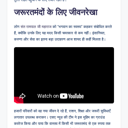
जरूरतमंदों के लिए जीवनरेखा
लोग
संत रामपाल जी महाराज
को “भगवान का स्वरूप” कहकर संबोधित करते
हैं, क्योंकि उनके लिए यह मदद किसी चमत्कार से कम नहीं। इंसानियत,
करुणा और सेवा का इतना बड़ा उदाहरण आज शायद ही कहीं मिलता है।
हजारों परिवारों को वह नया जीवन दे रहे हैं, राशन, शिक्षा और जरूरी सुविधाएँ
लगातार उपलब्ध कराकर। एसए न्यूज़ की टीम ने इस मुहिम का ग्राउंड
कवरेज किया और पाया कि वास्तव में किसी भी जरूरतमंद से एक रुपया तक