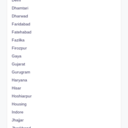
Delhi
Dhamtari
Dharwad
Faridabad
Fatehabad
Fazilka
Firozpur
Gaya
Gujarat
Gurugram
Haryana
Hisar
Hoshiarpur
Housing
Indore
Jhajjar