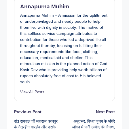
Annapurna Muhim
Annapurna Muhim – A mission for the upliftment
of underprivileged and needy people to help
them live with dignity in society. The motive of
this selfless service campaign attributes to
contribution for those who led a deprived life all
throughout thereby, focusing on fulfilling their
necessary requirements like food, clothing,
education, medical aid and shelter. This
miraculous mission is the planned action of God
Kavir Dev who is providing help worth billions of
rupees absolutely free of cost to His beloved
souls.
View All Posts
Previous Post
Next Post
संत रामपाल जी महाराज कानपुर
अमृतसर: विधवा पूनम के अंधेरे
के नेत्रहीन वासुदेव और उसके
जीवन में जगी उम्मीद की किरण,