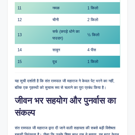
11
नमक
1 किलो
12
चीनी
2 किलो
सर्फ (कपड़े धोने का
13
½ किलो
पाउडर)
14
साबुन
4 पीस
15
दूध
1 किलो
यह सूची दर्शाती है कि संत रामपाल जी महाराज ने केवल पेट भरने का नहीं,
बल्कि एक गृहस्थी को सुचारू रूप से चलाने का पूरा प्रबंध किया है।
जीवन भर सहयोग और पुनर्वास का
संकल्प
संत रामपाल जी महाराज द्वारा दी जाने वाली सहायता की सबसे बड़ी विशेषता
इसकी निरंतरता है। जैसा कि उनके शिष्य साधु राम ने बताया, यह मदद केवल