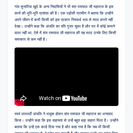
गांव सुनारिया खुर्द के अन्य निवासियों ने भी संत रामपाल जी महाराज के इस
कार्य की भूरि-भूरि प्रशंसा की है। एक पड़ोसी ग्रामीण ने बताया कि उन्होंने
अपने जीवन में कभी किसी को इस प्रकार निस्वार्थ भाव से मदद करते नहीं
देखा। उन्होंने कहा कि अंजलि का पति गुजर चुका है और घर में कोई कमाने
वाला नहीं था, ऐसे में संत रामपाल जी महाराज की यह मदद उनके लिए किसी
चमत्कार से कम नहीं है।
स्वयं लाभार्थी अंजलि ने भावुक होकर संत रामपाल जी महाराज का धन्यवाद
किया। उन्होंने कहा कि इस सहायता से उन्हें बहुत बड़ा सहारा मिला है। उन्होंने
बताया कि उन्हें एक कार्ड दिया गया है और कहा गया है कि जब भी किसी