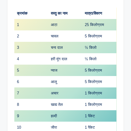
क्रमांक
वस्तु का नाम
मात्रा/विवरण
1
आटा
25 किलोग्राम
2
चावल
5 किलोग्राम
3
चना दाल
½ किलो
4
हरी मूंग दाल
½ किलो
5
प्याज
5 किलोग्राम
6
आलू
5 किलोग्राम
7
अचार
1 किलोग्राम
8
खाद्य तेल
1 किलोग्राम
9
हल्दी
1 पैकेट
10
जीरा
1 पैकेट