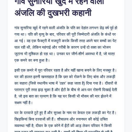
गांव सुनारिया खुर्द में रहने वाली
अंजलि की दुखभरी कहानी
गांव सुनारिया खुर्द में रहने वाली अंजलि के पति का देहांत लगभग डेढ़ वर्ष पूर्व हो
गया था। पति की मृत्यु के बाद, परिवार की पूरी जिम्मेदारी अंजलि के कंधों पर
आ गई। वह एक फैक्ट्री में मजदूरी करके किसी तरह अपने चार बच्चों का पेट
पाल रही थी, लेकिन महंगाई और गरीबी के कारण उन्हें दो वक्त का भोजन
जुटाना भी मुश्किल हो रहा था। उनका घर जीर्ण-शीर्ण अवस्था में है, जो मात्र
एक कमरे का बना हुआ है।
इसी एक कमरे में पूरा परिवार रहता है और यहीं खाना बनाने के लिए मजबूर है।
घर की हालत इतनी खस्ताहाल है कि छत को रोकने के लिए बांस और लकड़ी
का सहारा (जिसे स्थानीय भाषा में ‘ठहर’ कहा जाता है) दिया गया है। दीवारों से
प्लास्टर पूरी तरह झड़ चुका है और ईंटों के बीच से आर-पार रोशनी दिखाई देती
है, जो इस बात का प्रमाण है कि यह घर किसी भी मौसम की मार झेलने में
सक्षम नहीं है।
घर के दरवाजे टूटे हुए हैं और सुरक्षा के नाम पर केवल एक लकड़ी का गेट है।
खिड़कियां बिना दरवाजों की हैं। शौचालय और स्नानघर की कोई उचित
व्यवस्था नहीं है; दीवार के एक कोने में ईंटों की आड़ लेकर परिवार ने किसी