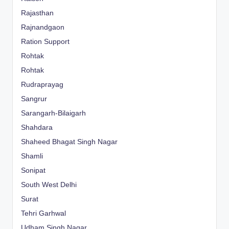
Rajasthan
Rajnandgaon
Ration Support
Rohtak
Rohtak
Rudraprayag
Sangrur
Sarangarh-Bilaigarh
Shahdara
Shaheed Bhagat Singh Nagar
Shamli
Sonipat
South West Delhi
Surat
Tehri Garhwal
Udham Singh Nagar