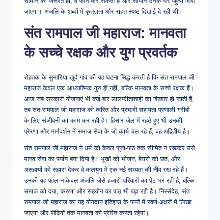
सामान की जरूरत हो, वे फोन कर सकती हैं और सामान उनके घर पहुंचा दिया
जाएगा। अंजलि के शब्दों में कृतज्ञता और राहत स्पष्ट दिखाई दे रही थी।
संत रामपाल जी महाराज: मानवता
के सच्चे रक्षक और युग प्रवर्तक
रोहतक के सुनारिया खुर्द गांव की यह घटना सिद्ध करती है कि संत रामपाल जी
महाराज केवल एक आध्यात्मिक गुरु ही नहीं, बल्कि मानवता के सच्चे रक्षक हैं।
आज जब सरकारी योजनाएं भी कई बार लालफीताशाही का शिकार हो जाती हैं,
तब संत रामपाल जी महाराज की त्वरित और प्रभावी सहायता प्रणाली गरीबों
के लिए संजीवनी का काम कर रही है। हिसार जेल में रहते हुए भी उनकी
प्रेरणा और मार्गदर्शन में समाज सेवा के जो कार्य चल रहे हैं, वह अद्वितीय है।
संत रामपाल जी महाराज ने धर्म को केवल पूजा-पाठ तक सीमित न रखकर उसे
मानव सेवा का पर्याय बना दिया है। भूखों को भोजन, बेघरों को छत, और
असहायों को सहारा देकर वे कलयुग में एक नई सभ्यता की नींव रख रहे हैं।
उनकी यह पहल न केवल अंजलि जैसे हजारों परिवारों का पेट भर रही है, बल्कि
समाज को दया, करुणा और सहयोग का पाठ भी पढ़ा रही है। निस्संदेह, संत
रामपाल जी महाराज का यह योगदान इतिहास के पन्नों में स्वर्ण अक्षरों में लिखा
जाएगा और पीढ़ियों तक मानवता को प्रेरित करता रहेगा।