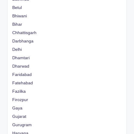
Betul
Bhiwani
Bihar
Chhattisgarh
Darbhanga
Delhi
Dhamtari
Dharwad
Faridabad
Fatehabad
Fazilka
Firozpur
Gaya
Gujarat
Gurugram
Haryana