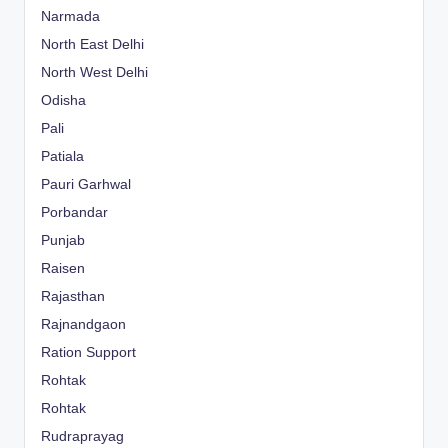
Narmada
North East Delhi
North West Delhi
Odisha
Pali
Patiala
Pauri Garhwal
Porbandar
Punjab
Raisen
Rajasthan
Rajnandgaon
Ration Support
Rohtak
Rohtak
Rudraprayag