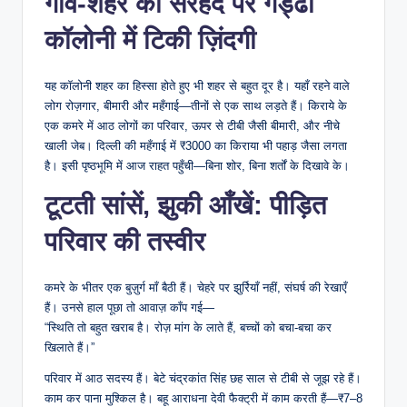
गांव-शहर की सरहद पर गड्ढा
कॉलोनी में टिकी ज़िंदगी
यह कॉलोनी शहर का हिस्सा होते हुए भी शहर से बहुत दूर है। यहाँ रहने वाले
लोग रोज़गार, बीमारी और महँगाई—तीनों से एक साथ लड़ते हैं। किराये के
एक कमरे में आठ लोगों का परिवार, ऊपर से टीबी जैसी बीमारी, और नीचे
खाली जेब। दिल्ली की महँगाई में ₹3000 का किराया भी पहाड़ जैसा लगता
है। इसी पृष्ठभूमि में आज राहत पहुँची—बिना शोर, बिना शर्तों के दिखावे के।
टूटती सांसें, झुकी आँखें: पीड़ित
परिवार की तस्वीर
कमरे के भीतर एक बुज़ुर्ग माँ बैठी हैं। चेहरे पर झुर्रियाँ नहीं, संघर्ष की रेखाएँ
हैं। उनसे हाल पूछा तो आवाज़ काँप गई—
“स्थिति तो बहुत खराब है। रोज़ मांग के लाते हैं, बच्चों को बचा-बचा कर
खिलाते हैं।”
परिवार में आठ सदस्य हैं। बेटे चंद्रकांत सिंह छह साल से टीबी से जूझ रहे हैं।
काम कर पाना मुश्किल है। बहू आराधना देवी फैक्ट्री में काम करती हैं—₹7–8