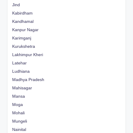
Jind
Kabirdham
Kandhamal
Kanpur Nagar
Karimganj
Kurukshetra
Lakhimpur Kheri
Latehar
Ludhiana
Madhya Pradesh
Mahisagar
Mansa
Moga
Mohali
Mungeli
Nainital