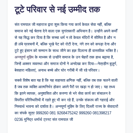
टूटे परिवार से नई उम्मीद तक
संत रामपाल जी महाराज द्वारा शुरू किया गया कार्य केवल सेवा नहीं, बल्कि
समाज को नई चेतना देने वाला एक युगांतकारी अभियान है। उन्होंने अपने कर्मों
से यह सिद्ध कर दिया है कि सच्चा धर्म न तो केवल मंदिरों में सीमित है और न
ही लंबे प्रवचनों में, बल्कि भूखे पेट को रोटी देना, नंगे तन को कपड़ा देना और
टूटे हुए इंसान को सम्मान के साथ जीने का हक़ दिलाना ही वास्तविक भक्ति है।
अन्नपूर्णा मुहिम
के माध्यम से उन्होंने समाज के उन चेहरों तक हाथ बढ़ाया है,
जिन्हें अक्सर व्यवस्था और समाज दोनों ने अनदेखा कर दिया—नेत्रहीन बुज़ुर्ग,
बेसहारा महिलाएं, अनाथ बच्चे और घोर गरीबी में जी रहे परिवार।
सबसे विशेष बात यह है कि यह सहायता क्षणिक नहीं, बल्कि तब तक चलने वाली
है जब तक व्यक्ति आत्मनिर्भर होकर अपने पैरों पर खड़ा न हो जाए। यह तथ्य
कि इतने व्यापक, अनुशासित और करुणा से भरे सेवा कार्य का संचालन वे
विपरीत परिस्थितियों में रहते हुए भी कर रहे हैं, उनके संकल्प की गहराई और
निस्वार्थ भावना को दर्शाता है। अन्नपूर्णा मुहिम के लिए दिल्ली राज्य के सेवादारों
का संपर्क सूत्र 999260 081 9268475242 999260 081398217
0236 मुनिंद्र धर्मार्थ ट्रस्ट संत रामपाल जी