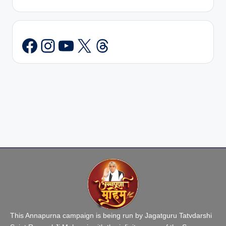
Instagram
YouTube
X
Threads
This Annapurna campaign is being run by Jagatguru Tatvdarshi