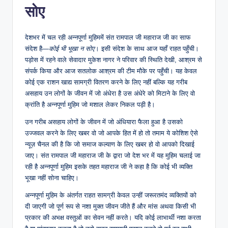
सोए
देशभर में चल रही अन्नपूर्णा मुहिममें संत रामपाल जी महाराज जी का साफ
संदेश है—
कोई भी भूखा न सोए
। इसी संदेश के साथ आज यहाँ राहत पहुँची।
पड़ोस में रहने वाले सेवादार मुकेश नागर ने परिवार की स्थिति देखी, आश्रम से
संपर्क किया और आज सतलोक आश्रम की टीम मौके पर पहुँची। यह केवल
कोई एक राशन खाद्य सामग्री वितरण करने के लिए नहीं बल्कि यह गरीब
असहाय उन लोगों के जीवन में जो अंधेरा है उस अंधेरे को मिटाने के लिए वो
क्रांति है अन्नपूर्णा मुहिम जो मशाल लेकर निकल पड़ी है।
उन गरीब असहाय लोगों के जीवन में जो अंधियारा फैला हुआ है उसको
उज्जवल करने के लिए खबर वो जो आपके हित में हो तो तमाम ये कोशिश ऐसे
न्यूज़ चैनल की है कि जो समाज कल्याण के लिए खबर हो वो आपको दिखाई
जाए। संत रामपाल जी महाराज जी के द्वारा जो देश भर में यह मुहिम चलाई जा
रही है अन्नपूर्णा मुहिम इसके तहत महाराज जी ने कहा है कि कोई भी व्यक्ति
भूखा नहीं सोना चाहिए।
अन्नपूर्णा मुहिम के अंतर्गत राहत सामग्री केवल उन्हीं जरूरतमंद व्यक्तियों को
दी जाएगी जो पूर्ण रूप से नशा मुक्त जीवन जीते हैं और मांस अथवा किसी भी
प्रकार की अभक्ष वस्तुओं का सेवन नहीं करते। यदि कोई लाभार्थी नशा करता