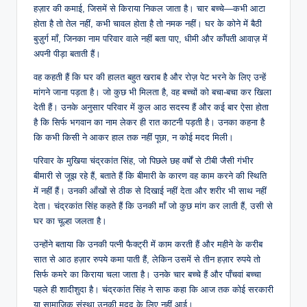
हज़ार की कमाई, जिसमें से किराया निकल जाता है। चार बच्चे—कभी आटा
होता है तो तेल नहीं, कभी चावल होता है तो नमक नहीं। घर के कोने में बैठी
बुज़ुर्ग माँ, जिनका नाम परिवार वाले नहीं बता पाए, धीमी और काँपती आवाज़ में
अपनी पीड़ा बताती हैं।
वह कहती हैं कि घर की हालत बहुत खराब है और रोज़ पेट भरने के लिए उन्हें
मांगने जाना पड़ता है। जो कुछ भी मिलता है, वह बच्चों को बचा-बचा कर खिला
देती हैं। उनके अनुसार परिवार में कुल आठ सदस्य हैं और कई बार ऐसा होता
है कि सिर्फ भगवान का नाम लेकर ही रात काटनी पड़ती है। उनका कहना है
कि कभी किसी ने आकर हाल तक नहीं पूछा, न कोई मदद मिली।
परिवार के मुखिया चंद्रकांत सिंह, जो पिछले छह वर्षों से टीबी जैसी गंभीर
बीमारी से जूझ रहे हैं, बताते हैं कि बीमारी के कारण वह काम करने की स्थिति
में नहीं हैं। उनकी आँखों से ठीक से दिखाई नहीं देता और शरीर भी साथ नहीं
देता। चंद्रकांत सिंह कहते हैं कि उनकी माँ जो कुछ मांग कर लाती हैं, उसी से
घर का चूल्हा जलता है।
उन्होंने बताया कि उनकी पत्नी फैक्ट्री में काम करती हैं और महीने के करीब
सात से आठ हज़ार रुपये कमा पाती हैं, लेकिन उसमें से तीन हज़ार रुपये तो
सिर्फ कमरे का किराया चला जाता है। उनके चार बच्चे हैं और पाँचवां बच्चा
पहले ही शादीशुदा है। चंद्रकांत सिंह ने साफ कहा कि आज तक कोई सरकारी
या सामाजिक संस्था उनकी मदद के लिए नहीं आई।