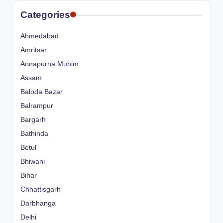
Categories
Ahmedabad
Amritsar
Annapurna Muhim
Assam
Baloda Bazar
Balrampur
Bargarh
Bathinda
Betul
Bhiwani
Bihar
Chhattisgarh
Darbhanga
Delhi