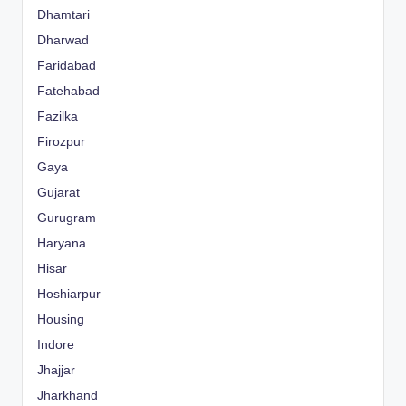
Dhamtari
Dharwad
Faridabad
Fatehabad
Fazilka
Firozpur
Gaya
Gujarat
Gurugram
Haryana
Hisar
Hoshiarpur
Housing
Indore
Jhajjar
Jharkhand