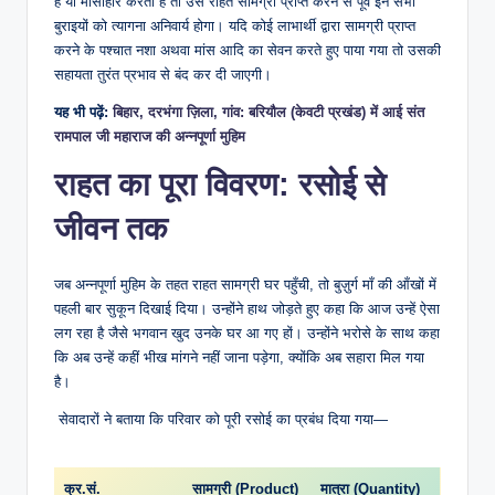
है या मांसाहार करता है तो उसे राहत सामग्री प्राप्त करने से पूर्व इन सभी
बुराइयों को त्यागना अनिवार्य होगा। यदि कोई लाभार्थी द्वारा सामग्री प्राप्त
करने के पश्चात नशा अथवा मांस आदि का सेवन करते हुए पाया गया तो उसकी
सहायता तुरंत प्रभाव से बंद कर दी जाएगी।
यह भी पढ़ें:
बिहार, दरभंगा ज़िला, गांव: बरियौल (केवटी प्रखंड) में आई संत
रामपाल जी महाराज की अन्नपूर्णा मुहिम
राहत का पूरा विवरण: रसोई से
जीवन तक
जब अन्नपूर्णा मुहिम के तहत राहत सामग्री घर पहुँची, तो बुज़ुर्ग माँ की आँखों में
पहली बार सुकून दिखाई दिया। उन्होंने हाथ जोड़ते हुए कहा कि आज उन्हें ऐसा
लग रहा है जैसे भगवान खुद उनके घर आ गए हों। उन्होंने भरोसे के साथ कहा
कि अब उन्हें कहीं भीख मांगने नहीं जाना पड़ेगा, क्योंकि अब सहारा मिल गया
है।
सेवादारों ने बताया कि परिवार को पूरी रसोई का प्रबंध दिया गया—
क्र.सं.
सामग्री (Product)
मात्रा (Quantity)