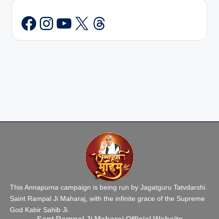
Instagram
YouTube
X
Threads
This Annapurna campaign is being run by Jagatguru Tatvdarshi
Saint Rampal Ji Maharaj, with the infinite grace of the Supreme
God Kabir Sahib Ji.