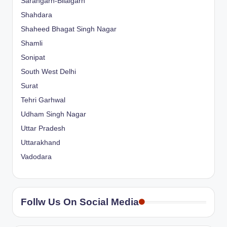
Sarangarh-Bilaigarh
Shahdara
Shaheed Bhagat Singh Nagar
Shamli
Sonipat
South West Delhi
Surat
Tehri Garhwal
Udham Singh Nagar
Uttar Pradesh
Uttarakhand
Vadodara
Follw Us On Social Media