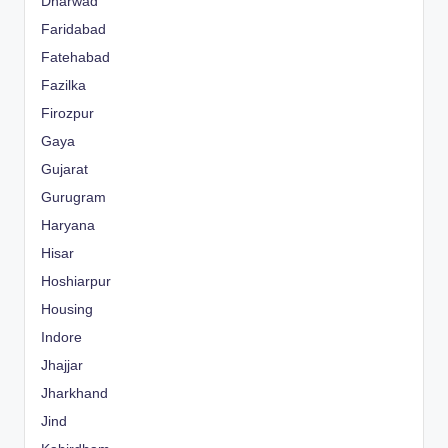
Dharwad
Faridabad
Fatehabad
Fazilka
Firozpur
Gaya
Gujarat
Gurugram
Haryana
Hisar
Hoshiarpur
Housing
Indore
Jhajjar
Jharkhand
Jind