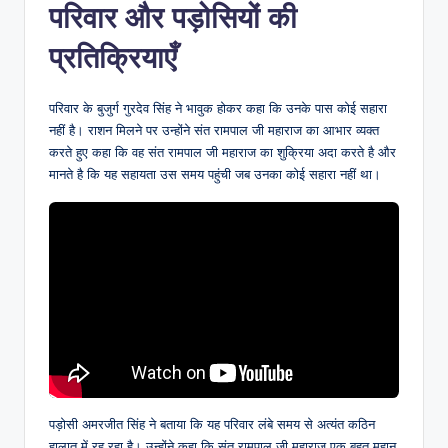
परिवार और पड़ोसियों की
प्रतिक्रियाएँ
परिवार के बुजुर्ग गुरदेव सिंह ने भावुक होकर कहा कि उनके पास कोई सहारा
नहीं है। राशन मिलने पर उन्होंने संत रामपाल जी महाराज का आभार व्यक्त
करते हुए कहा कि वह संत रामपाल जी महाराज का शुक्रिया अदा करते है और
मानते है कि यह सहायता उस समय पहुंची जब उनका कोई सहारा नहीं था।
पड़ोसी अमरजीत सिंह ने बताया कि यह परिवार लंबे समय से अत्यंत कठिन
हालात में रह रहा है। उन्होंने कहा कि संत रामपाल जी महाराज एक बहुत महान