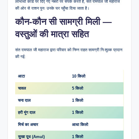
लाभार्थी कार्ड पर दिए गए नंबरों पर संपर्क करते हैं, संत रामपाल जी महाराज
की ओर से राशन पुनः उनके घर पहुँचा दिया जाता है।
कौन-कौन सी सामग्री मिली —
वस्तुओं की मात्रा सहित
संत रामपाल जी महाराज द्वारा परिवार को निम्न राहत सामग्री निःशुल्क प्रदान
की गई:
आटा
10 किलो
चावल
5 किलो
चना दाल
1 किलो
हरी मूंग दाल
1 किलो
मिर्च का अचार
आधा किलो
सुखा दूध (Amul)
1 किलो