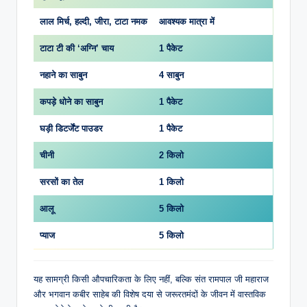
लाल मिर्च, हल्दी, जीरा, टाटा नमक
आवश्यक मात्रा में
टाटा टी की ‘अग्नि’ चाय
1 पैकेट
नहाने का साबुन
4 साबुन
कपड़े धोने का साबुन
1 पैकेट
घड़ी डिटर्जेंट पाउडर
1 पैकेट
चीनी
2 किलो
सरसों का तेल
1 किलो
आलू
5 किलो
प्याज
5 किलो
यह सामग्री किसी औपचारिकता के लिए नहीं, बल्कि संत रामपाल जी महाराज
और भगवान कबीर साहेब की विशेष दया से जरूरतमंदों के जीवन में वास्तविक