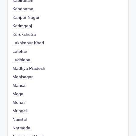
Kabirdham
Kandhamal
Kanpur Nagar
Karimganj
Kurukshetra
Lakhimpur Kheri
Latehar
Ludhiana
Madhya Pradesh
Mahisagar
Mansa
Moga
Mohali
Mungeli
Nainital
Narmada