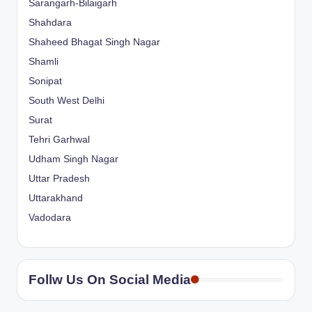
Sarangarh-Bilaigarh
Shahdara
Shaheed Bhagat Singh Nagar
Shamli
Sonipat
South West Delhi
Surat
Tehri Garhwal
Udham Singh Nagar
Uttar Pradesh
Uttarakhand
Vadodara
Follw Us On Social Media