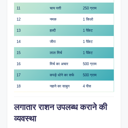
11
चाय पत्ती
250 ग्राम
12
नमक
1 किलो
13
हल्दी
1 पैकेट
14
जीरा
1 पैकेट
15
लाल मिर्च
1 पैकेट
16
मिर्च का अचार
500 ग्राम
17
कपड़े धोने का सर्फ
500 ग्राम
18
नहाने का साबुन
4 पीस
लगातार राशन उपलब्ध कराने की
व्यवस्था