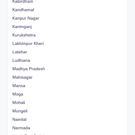
Kabirdham
Kandhamal
Kanpur Nagar
Karimganj
Kurukshetra
Lakhimpur Kheri
Latehar
Ludhiana
Madhya Pradesh
Mahisagar
Mansa
Moga
Mohali
Mungeli
Nainital
Narmada