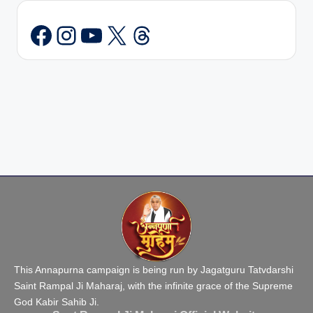
Instagram
YouTube
X
Threads
This Annapurna campaign is being run by Jagatguru Tatvdarshi
Saint Rampal Ji Maharaj, with the infinite grace of the Supreme
God Kabir Sahib Ji.