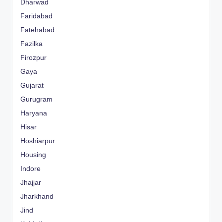
Dharwad
Faridabad
Fatehabad
Fazilka
Firozpur
Gaya
Gujarat
Gurugram
Haryana
Hisar
Hoshiarpur
Housing
Indore
Jhajjar
Jharkhand
Jind