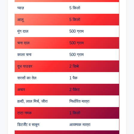
प्याज़
5 किलो
आलू
5 किलो
मूंग दाल
500 ग्राम
चना दाल
500 ग्राम
काला चना
500 ग्राम
दूध पाउडर
2 डिब्बे
सरसों का तेल
1 पैक
अचार
2 पैकेट
हल्दी, लाल मिर्च, जीरा
निर्धारित मात्रा
टाटा नमक
1 किलो
डिटर्जेंट व साबुन
आवश्यक मात्रा