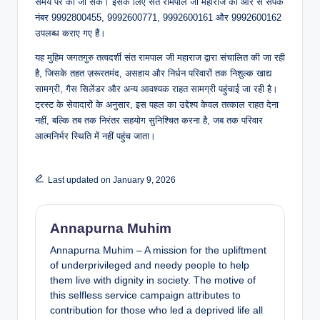
समय पर की जा सके। इसके लिए संत रामपाल जी महाराज की ओर से संपर्क
नंबर 9992800455, 9992600771, 9992600161 और 9992600162
उपलब्ध कराए गए हैं।
यह मुहिम जगतगुरु तत्वदर्शी संत रामपाल जी महाराज द्वारा संचालित की जा रही
है, जिसके तहत ज़रूरतमंद, असहाय और निर्धन परिवारों तक निशुल्क खाद्य
सामग्री, गैस सिलेंडर और अन्य आवश्यक राहत सामग्री पहुंचाई जा रही है।
ट्रस्ट के सेवादारों के अनुसार, इस पहल का उद्देश्य केवल तत्काल राहत देना
नहीं, बल्कि तब तक निरंतर सहयोग सुनिश्चित करना है, जब तक परिवार
आत्मनिर्भर स्थिति में नहीं पहुंच जाता।
Last updated on January 9, 2026
Annapurna Muhim
Annapurna Muhim – A mission for the upliftment
of underprivileged and needy people to help
them live with dignity in society. The motive of
this selfless service campaign attributes to
contribution for those who led a deprived life all