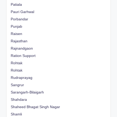
Patiala
Pauri Garhwal
Porbandar
Punjab
Raisen
Rajasthan
Rajnandgaon
Ration Support
Rohtak
Rohtak
Rudraprayag
Sangrur
Sarangarh-Bilaigarh
Shahdara
Shaheed Bhagat Singh Nagar
Shamli