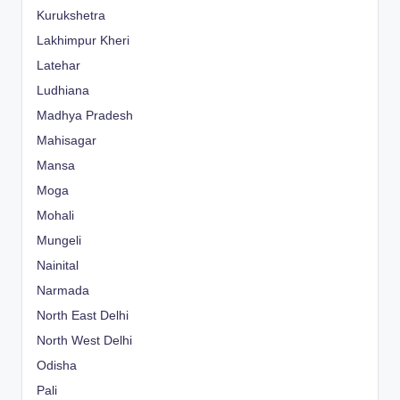
Kurukshetra
Lakhimpur Kheri
Latehar
Ludhiana
Madhya Pradesh
Mahisagar
Mansa
Moga
Mohali
Mungeli
Nainital
Narmada
North East Delhi
North West Delhi
Odisha
Pali