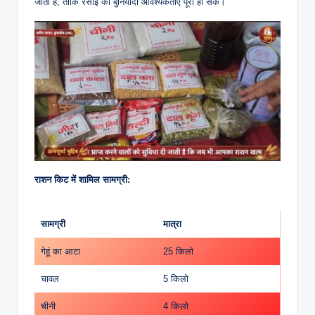
जाती है, ताकि रसोई की बुनियादी आवश्यकताएं पूरी हो सकें।
राशन किट में शामिल सामग्री:
सामग्री
मात्रा
गेहूं का आटा
25 किलो
चावल
5 किलो
चीनी
4 किलो