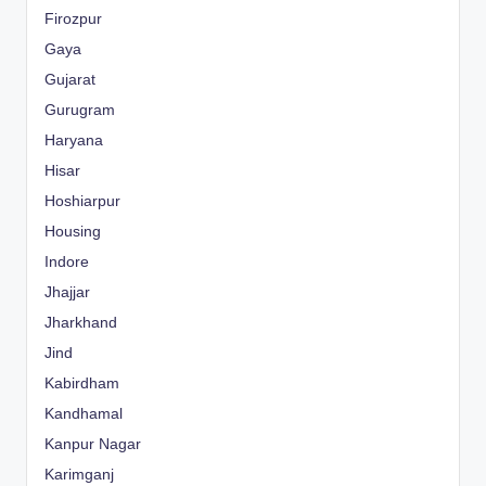
Firozpur
Gaya
Gujarat
Gurugram
Haryana
Hisar
Hoshiarpur
Housing
Indore
Jhajjar
Jharkhand
Jind
Kabirdham
Kandhamal
Kanpur Nagar
Karimganj