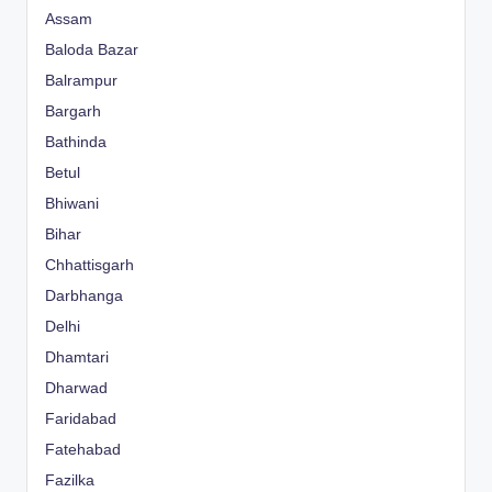
Assam
Baloda Bazar
Balrampur
Bargarh
Bathinda
Betul
Bhiwani
Bihar
Chhattisgarh
Darbhanga
Delhi
Dhamtari
Dharwad
Faridabad
Fatehabad
Fazilka