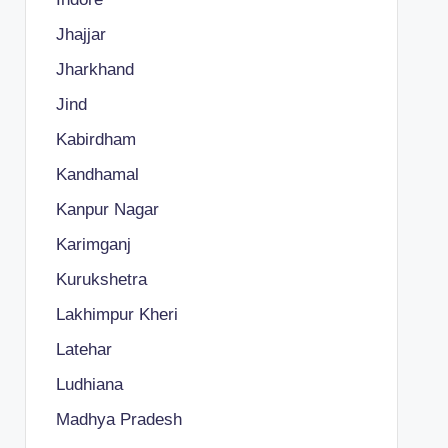
Jhajjar
Jharkhand
Jind
Kabirdham
Kandhamal
Kanpur Nagar
Karimganj
Kurukshetra
Lakhimpur Kheri
Latehar
Ludhiana
Madhya Pradesh