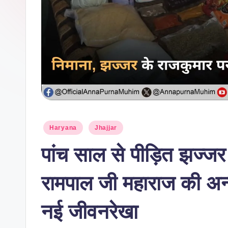
Haryana
Jhajjar
पांच साल से पीड़ित झज्जर
रामपाल जी महाराज की अन्न
नई जीवनरेखा