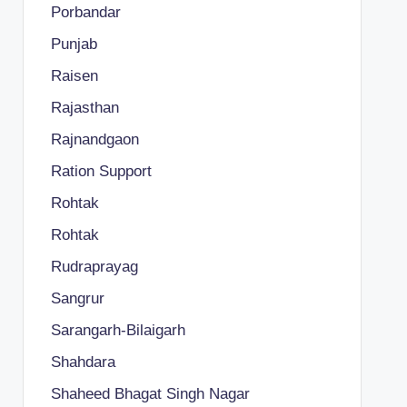
Porbandar
Punjab
Raisen
Rajasthan
Rajnandgaon
Ration Support
Rohtak
Rohtak
Rudraprayag
Sangrur
Sarangarh-Bilaigarh
Shahdara
Shaheed Bhagat Singh Nagar