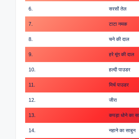
6.
सरसों तेल
7.
टाटा नमक
8.
चने की दाल
9.
हरे मूंग की दाल
10.
हल्दी पाउडर
11.
मिर्च पाउडर
12.
जीरा
13.
कपड़ा धोने का स
14.
नहाने का साबुन