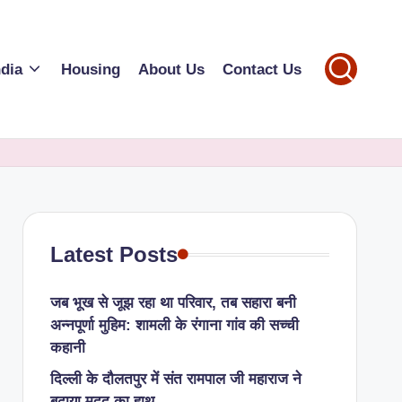
ndia
Housing
About Us
Contact Us
Latest Posts
जब भूख से जूझ रहा था परिवार, तब सहारा बनी
अन्नपूर्णा मुहिम: शामली के रंगाना गांव की सच्ची
कहानी
​दिल्ली के दौलतपुर में संत रामपाल जी महाराज ने
बढ़ाया मदद का हाथ