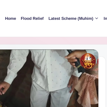
Home
Flood Relief
Latest Scheme (Muhim)
I