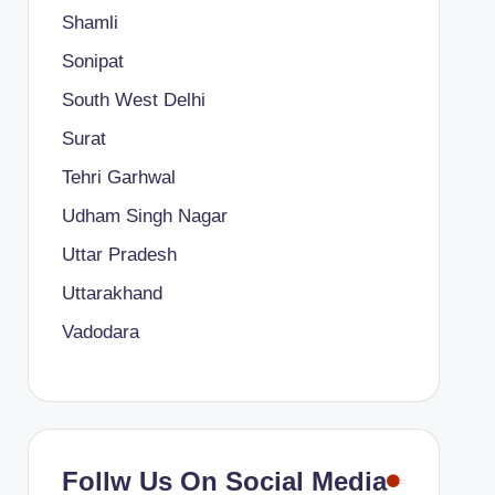
Shamli
Sonipat
South West Delhi
Surat
Tehri Garhwal
Udham Singh Nagar
Uttar Pradesh
Uttarakhand
Vadodara
Follw Us On Social Media