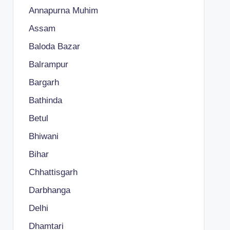
Annapurna Muhim
Assam
Baloda Bazar
Balrampur
Bargarh
Bathinda
Betul
Bhiwani
Bihar
Chhattisgarh
Darbhanga
Delhi
Dhamtari