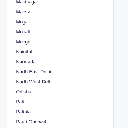
Mahisagar
Mansa
Moga
Mohali
Mungeli
Nainital
Narmada
North East Delhi
North West Delhi
Odisha
Pali
Patiala
Pauri Garhwal