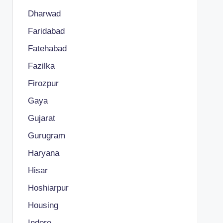
Dharwad
Faridabad
Fatehabad
Fazilka
Firozpur
Gaya
Gujarat
Gurugram
Haryana
Hisar
Hoshiarpur
Housing
Indore