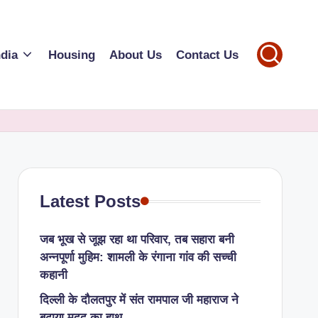
ndia
Housing
About Us
Contact Us
Latest Posts
जब भूख से जूझ रहा था परिवार, तब सहारा बनी
अन्नपूर्णा मुहिम: शामली के रंगाना गांव की सच्ची
कहानी
​दिल्ली के दौलतपुर में संत रामपाल जी महाराज ने
बढ़ाया मदद का हाथ