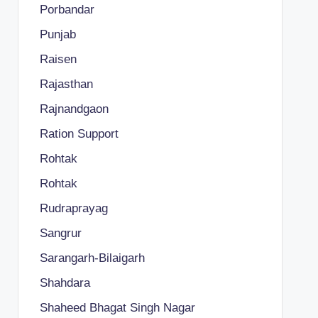
Porbandar
Punjab
Raisen
Rajasthan
Rajnandgaon
Ration Support
Rohtak
Rohtak
Rudraprayag
Sangrur
Sarangarh-Bilaigarh
Shahdara
Shaheed Bhagat Singh Nagar