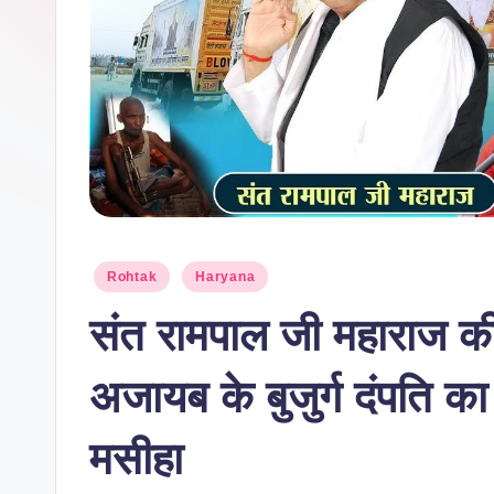
Rohtak
Haryana
संत रामपाल जी महाराज की ‘
अजायब के बुजुर्ग दंपति का
मसीहा