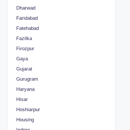
Dharwad
Faridabad
Fatehabad
Fazilka
Firozpur
Gaya
Gujarat
Gurugram
Haryana
Hisar
Hoshiarpur
Housing
Indore