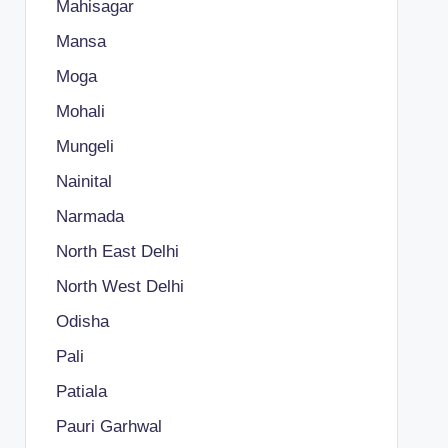
Mahisagar
Mansa
Moga
Mohali
Mungeli
Nainital
Narmada
North East Delhi
North West Delhi
Odisha
Pali
Patiala
Pauri Garhwal