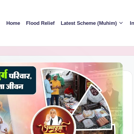
Home
Flood Relief
Latest Scheme (Muhim)
I