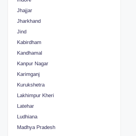
Jhajjar
Jharkhand
Jind
Kabirdham
Kandhamal
Kanpur Nagar
Karimganj
Kurukshetra
Lakhimpur Kheri
Latehar
Ludhiana
Madhya Pradesh