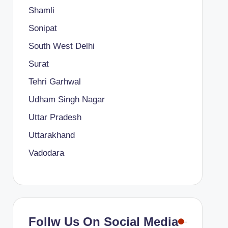
Shamli
Sonipat
South West Delhi
Surat
Tehri Garhwal
Udham Singh Nagar
Uttar Pradesh
Uttarakhand
Vadodara
Follw Us On Social Media