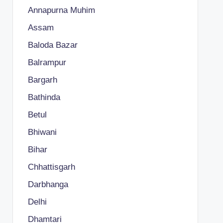
Annapurna Muhim
Assam
Baloda Bazar
Balrampur
Bargarh
Bathinda
Betul
Bhiwani
Bihar
Chhattisgarh
Darbhanga
Delhi
Dhamtari