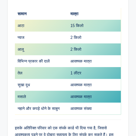
सामान
मात्रा
आटा
15 किलो
प्याज
2 किलो
आलू
2 किलो
विभिन्न प्रकार की दालें
आवश्यक मात्रा
तेल
1 लीटर
सूखा दूध
आवश्यक मात्रा
मसाले
आवश्यक मात्रा
नहाने और कपड़े धोने के साबुन
आवश्यक संख्या
इसके अतिरिक्त परिवार को एक संपर्क कार्ड भी दिया गया है, जिससे
आवश्यकता पड़ने पर वे दोबारा सहायता के लिए संपर्क कर सकते हैं। इस