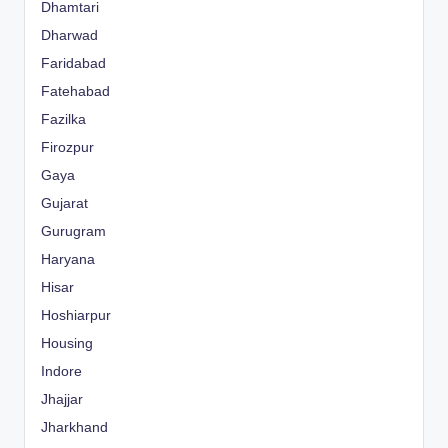
Dhamtari
Dharwad
Faridabad
Fatehabad
Fazilka
Firozpur
Gaya
Gujarat
Gurugram
Haryana
Hisar
Hoshiarpur
Housing
Indore
Jhajjar
Jharkhand