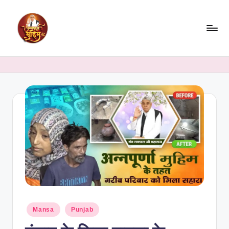
Skip
to
content
Mansa
Punjab