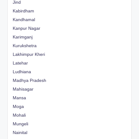
Jind
Kabirdham
Kandhamal
Kanpur Nagar
Karimganj
Kurukshetra
Lakhimpur Kheri
Latehar
Ludhiana
Madhya Pradesh
Mahisagar
Mansa
Moga
Mohali
Mungeli
Nainital