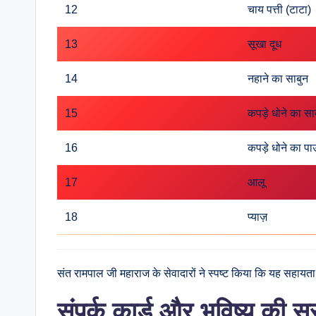
12
चाय पत्ती (टाटा)
13
सूखा दूध
14
नहाने का साबुन
15
कपड़े धोने का सा
16
कपड़े धोने का प
17
आलू
18
प्याज़
संत रामपाल जी महाराज के सेवादारों ने स्पष्ट किया कि यह सहायत
संपर्क कार्ड और भविष्य की सु