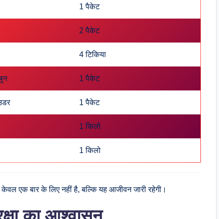
1 पैकेट
2 पैकेट
4 टिकिया
बुन
1 पैकेट
ाउडर
1 पैकेट
1 किलो
1 किलो
ा केवल एक बार के लिए नहीं है, बल्कि यह आजीवन जारी रहेगी।
रक्षा का आश्वासन