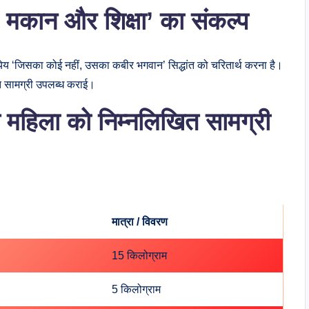
़ा, मकान और शिक्षा’ का संकल्प
य ध्येय ‘जिसका कोई नहीं, उसका कबीर भगवान’ सिद्धांत को चरितार्थ करना है।
राहत सामग्री उपलब्ध कराई।
महिला को निम्नलिखित सामग्री
मात्रा / विवरण
15 किलोग्राम
5 किलोग्राम