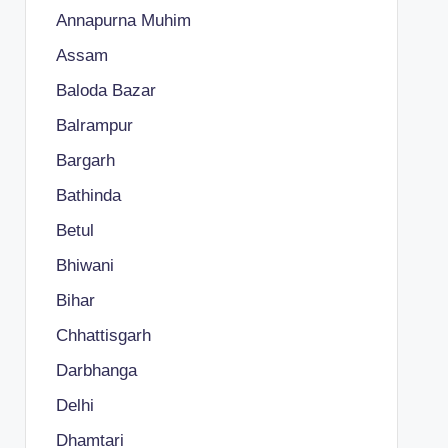
Annapurna Muhim
Assam
Baloda Bazar
Balrampur
Bargarh
Bathinda
Betul
Bhiwani
Bihar
Chhattisgarh
Darbhanga
Delhi
Dhamtari