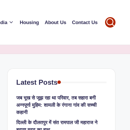
ndia
Housing
About Us
Contact Us
Latest Posts
जब भूख से जूझ रहा था परिवार, तब सहारा बनी
अन्नपूर्णा मुहिम: शामली के रंगाना गांव की सच्ची
कहानी
​दिल्ली के दौलतपुर में संत रामपाल जी महाराज ने
बढ़ाया मदद का हाथ