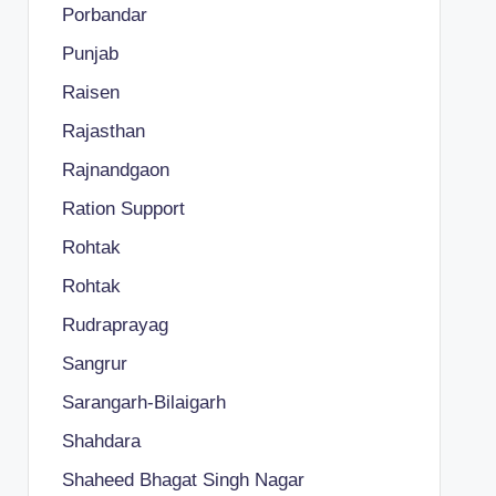
Porbandar
Punjab
Raisen
Rajasthan
Rajnandgaon
Ration Support
Rohtak
Rohtak
Rudraprayag
Sangrur
Sarangarh-Bilaigarh
Shahdara
Shaheed Bhagat Singh Nagar