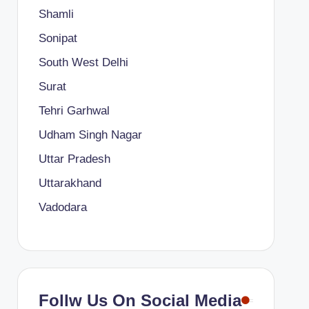
Shamli
Sonipat
South West Delhi
Surat
Tehri Garhwal
Udham Singh Nagar
Uttar Pradesh
Uttarakhand
Vadodara
Follw Us On Social Media