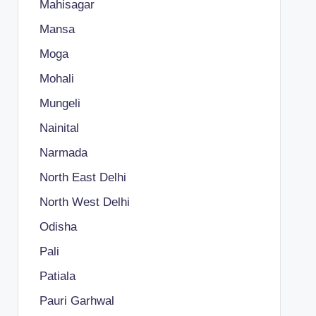
Mahisagar
Mansa
Moga
Mohali
Mungeli
Nainital
Narmada
North East Delhi
North West Delhi
Odisha
Pali
Patiala
Pauri Garhwal