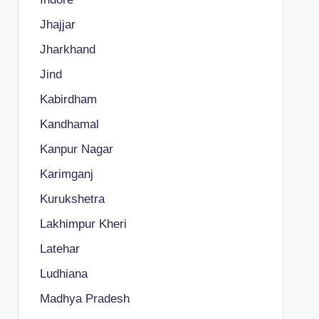
Jhajjar
Jharkhand
Jind
Kabirdham
Kandhamal
Kanpur Nagar
Karimganj
Kurukshetra
Lakhimpur Kheri
Latehar
Ludhiana
Madhya Pradesh