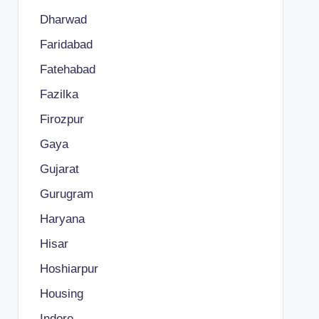
Dharwad
Faridabad
Fatehabad
Fazilka
Firozpur
Gaya
Gujarat
Gurugram
Haryana
Hisar
Hoshiarpur
Housing
Indore