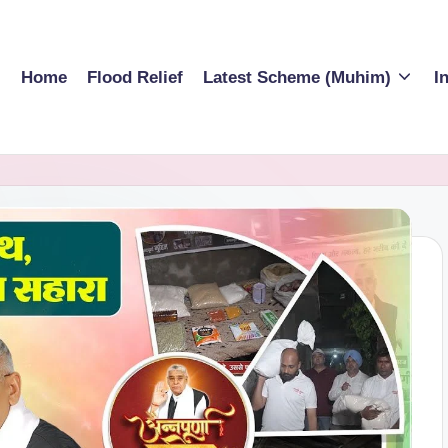
Home
Flood Relief
Latest Scheme (Muhim)
I