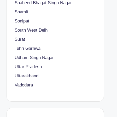
Shaheed Bhagat Singh Nagar
Shamli
Sonipat
South West Delhi
Surat
Tehri Garhwal
Udham Singh Nagar
Uttar Pradesh
Uttarakhand
Vadodara