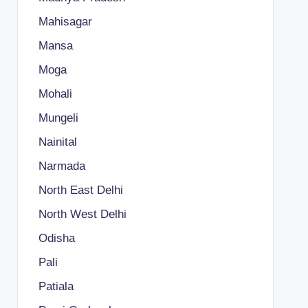
Mahisagar
Mansa
Moga
Mohali
Mungeli
Nainital
Narmada
North East Delhi
North West Delhi
Odisha
Pali
Patiala