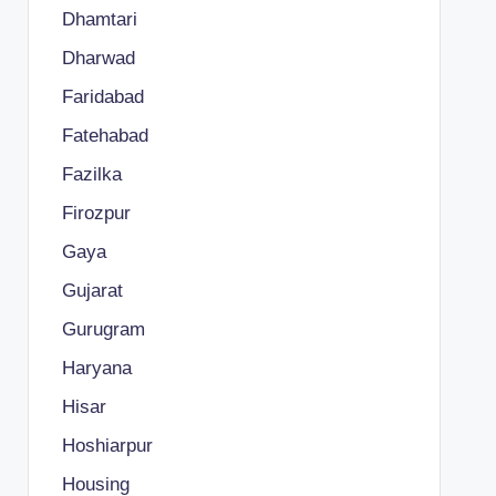
Dhamtari
Dharwad
Faridabad
Fatehabad
Fazilka
Firozpur
Gaya
Gujarat
Gurugram
Haryana
Hisar
Hoshiarpur
Housing