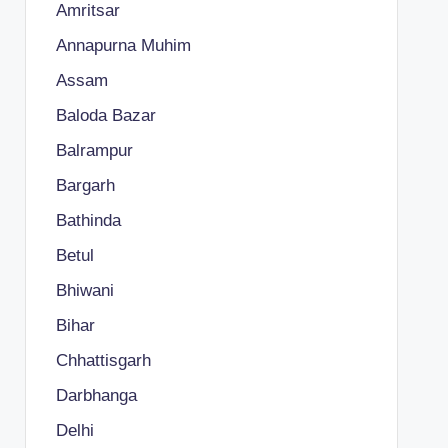
Amritsar
Annapurna Muhim
Assam
Baloda Bazar
Balrampur
Bargarh
Bathinda
Betul
Bhiwani
Bihar
Chhattisgarh
Darbhanga
Delhi