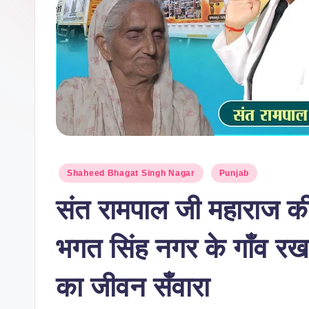
Shaheed Bhagat Singh Nagar
Punjab
संत रामपाल जी महाराज की अ
भगत सिंह नगर के गाँव रखड़ा
का जीवन सँवारा